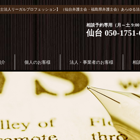
士法人リーガルプロフェッション】 （仙台弁護士会・福島県弁護士会）あらゆる法
相談予約専用（月～土 9:00～
仙台 050-1751-
紹介
個人のお客様
法人・事業者のお客様
相