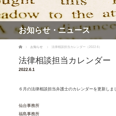
お知らせ・ニュース
ホーム
お知らせ
法律相談担当カレンダー（2022.6）
法律相談担当カレンダー（20
2022.6.1
６月の法律相談担当弁護士のカレンダーを更新しま
仙台事務所
福島事務所