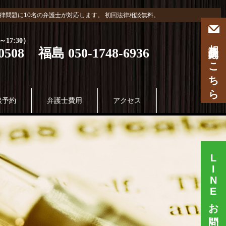
律問題に10名の弁護士が対応します。 初回法律相談無料。
相談予約はこちら
17:30）
0508 福島 050-1748-6936
談予約
弁護士費用
アクセス
LINE
お問い合わせ