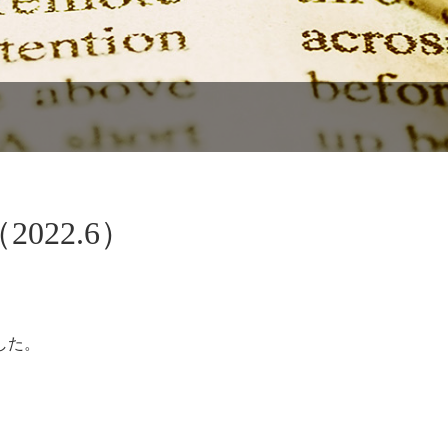
22.6）
した。