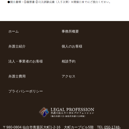
ホーム
事務所概要
弁護士紹介
個人のお客様
法人・事業者のお客様
相談予約
弁護士費用
アクセス
プライバシーポリシー
〒980-0804 仙台市青葉区大町1-2-16 大町カープビル5階 TEL.
050-1748-