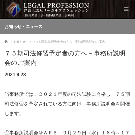
お知らせ・ニュース
ホーム
お知らせ
７５期司法修習予定者の方へ－事務所説明会のご案内－
７５期司法修習予定者の方へ－事務所説明
会のご案内－
2021.9.23
当事務所では，２０２１年度の司法試験に合格し，７５期
司法修習を予定されている方に向け，事務所説明会を開催
します。
①事務所説明会＠ＷＥＢ ９月２９日（水）１６時～１７