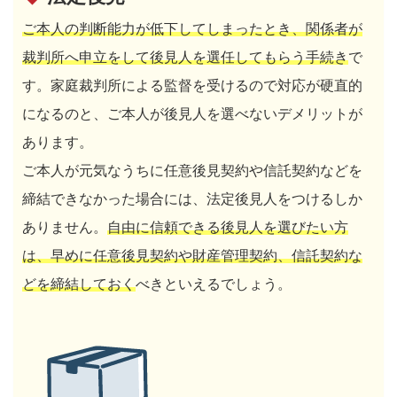
ご本人の判断能力が低下してしまったとき、関係者が
裁判所へ申立をして後見人を選任してもらう手続き
で
す。家庭裁判所による監督を受けるので対応が硬直的
になるのと、ご本人が後見人を選べないデメリットが
あります。
ご本人が元気なうちに任意後見契約や信託契約などを
締結できなかった場合には、法定後見人をつけるしか
ありません。
自由に信頼できる後見人を選びたい方
は、早めに任意後見契約や財産管理契約、信託契約な
どを締結しておく
べきといえるでしょう。