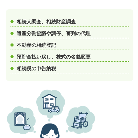
相続人調査、相続財産調査
遺産分割協議や調停、審判の代理
不動産の相続登記
預貯金払い戻し、株式の名義変更
相続税の申告納税