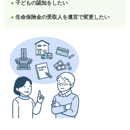
●
子どもの認知をしたい
●
生命保険金の受取人を遺言で変更したい