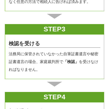
なく任意の方法で相続人に告げれば済みます。
STEP3
検認を受ける
法務局に保管されていなかった自筆証書遺言や秘密
証書遺言の場合、家庭裁判所で
「検認」
を受けなけ
ればなりません。
STEP4