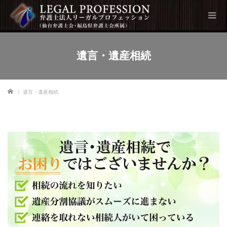
遺言・遺産相続
ホーム
遺言・遺産相続