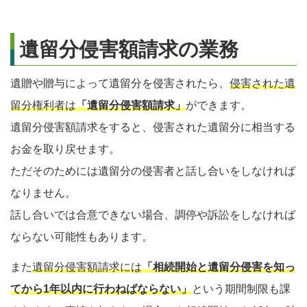
遺留分侵害額請求の業務
遺贈や贈与によって遺留分を侵害されたら、
侵害された遺
留分権利者は
「遺留分侵害額請求」
ができます。
遺留分侵害額請求をすると、侵害された遺留分に相当する
お金を取り戻せます。
ただそのためには遺留分の侵害者と話し合いをしなければ
なりません。
話し合いでは合意できない場合、調停や訴訟をしなければ
ならない可能性もあります。
また
遺留分侵害額請求には
「相続開始と遺留分侵害を知っ
てから1年以内に行わねばならない」
という期間制限も課