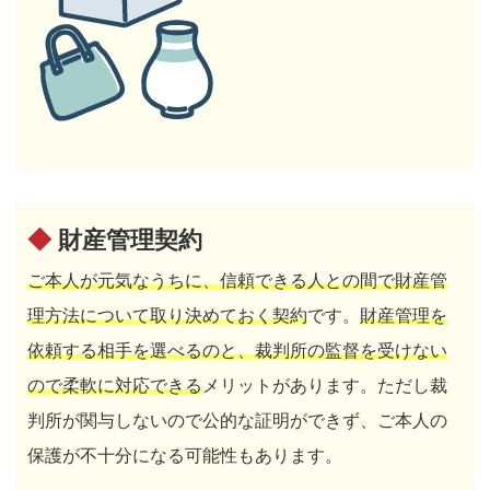
◆
財産管理契約
ご本人が元気なうちに、信頼できる人との間で財産管
理方法について取り決めておく契約
です。
財産管理を
依頼する相手を選べるのと、裁判所の監督を受けない
ので柔軟に対応できる
メリットがあります。ただし裁
判所が関与しないので公的な証明ができず、ご本人の
保護が不十分になる可能性もあります。